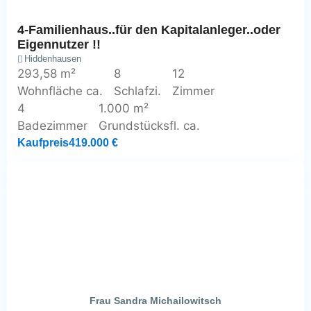
4-Familienhaus..für den Kapitalanleger..oder
Eigennutzer !!
Hiddenhausen
293,58 m²
8
12
Wohnfläche ca.
Schlafzi.
Zimmer
4
1.000 m²
Badezimmer
Grundstücksfl. ca.
Kaufpreis
419.000 €
Frau Sandra Michailowitsch