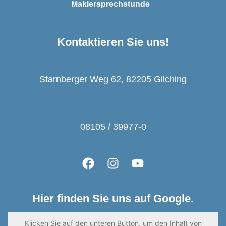
Maklersprechstunde
Kontaktieren Sie uns!
Starnberger Weg 62, 82205 Gilching
08105 / 39977-0
Hier finden Sie uns auf Google.
Klicken Sie auf den unteren Button, um den Inhalt von