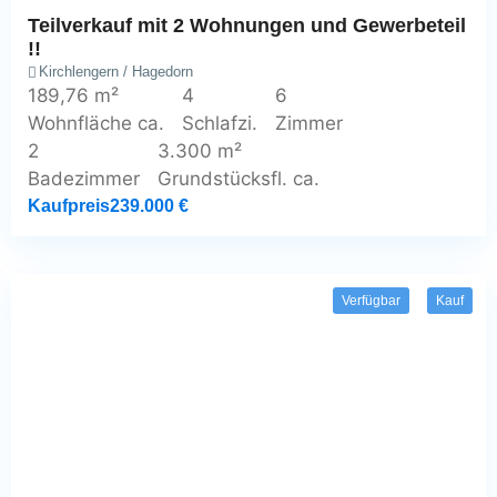
Teilverkauf mit 2 Wohnungen und Gewerbeteil
!!
Kirchlengern / Hagedorn
189,76 m²
4
6
Wohnfläche ca.
Schlafzi.
Zimmer
2
3.300 m²
Badezimmer
Grundstücksfl. ca.
Kaufpreis
239.000 €
Verfügbar
Kauf