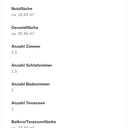
Nutzfläche
ca. 16,69 m²
Gesamtfläche
ca. 92,45 m²
Anzahl Zimmer
2,5
Anzahl Schlafzimmer
1,5
Anzahl Badezimmer
1
Anzahl Terrassen
1
Balkon/Terassenfläche
ca. 23,84 m²