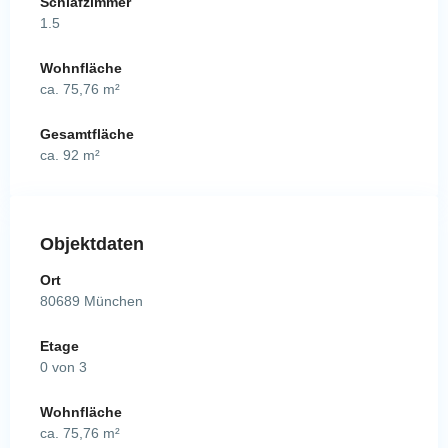
Schlafzimmer
1.5
Wohnfläche
ca. 75,76 m²
Gesamtfläche
ca. 92 m²
Objektdaten
Ort
80689 München
Etage
0 von 3
Wohnfläche
ca. 75,76 m²