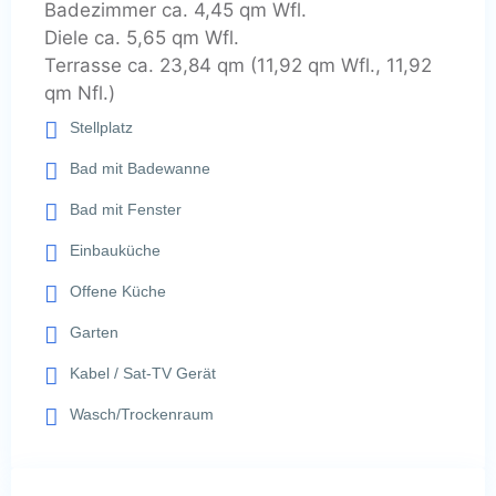
Badezimmer ca. 4,45 qm Wfl.
Diele ca. 5,65 qm Wfl.
Terrasse ca. 23,84 qm (11,92 qm Wfl., 11,92
qm Nfl.)
Stellplatz
Bad mit Badewanne
Bad mit Fenster
Einbauküche
Offene Küche
Garten
Kabel / Sat-TV Gerät
Wasch/Trockenraum