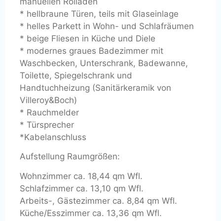
manuellen Rolläden
* hellbraune Türen, teils mit Glaseinlage
* helles Parkett in Wohn- und Schlafräumen
* beige Fliesen in Küche und Diele
* modernes graues Badezimmer mit
Waschbecken, Unterschrank, Badewanne,
Toilette, Spiegelschrank und
Handtuchheizung (Sanitärkeramik von
Villeroy&Boch)
* Rauchmelder
* Türsprecher
*Kabelanschluss
Aufstellung Raumgrößen:
Wohnzimmer ca. 18,44 qm Wfl.
Schlafzimmer ca. 13,10 qm Wfl.
Arbeits-, Gästezimmer ca. 8,84 qm Wfl.
Küche/Esszimmer ca. 13,36 qm Wfl.