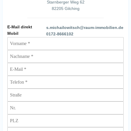
Starnberger Weg 62
82205 Gilching
E-Mail direkt
s.michailowitsch@raum-immobilien.de
Mobil
0172-8666102