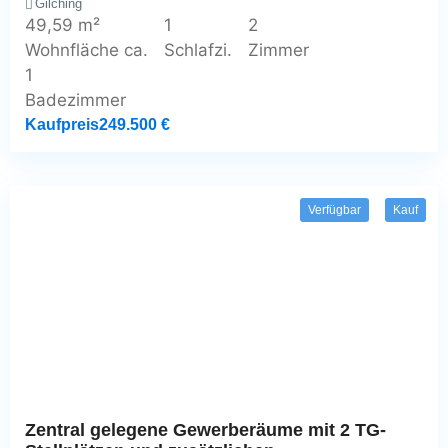
Gilching
49,59 m²
1
2
Wohnfläche ca.
Schlafzi.
Zimmer
1
Badezimmer
Kaufpreis
249.500 €
Verfügbar
Kauf
Zentral gelegene Gewerberäume mit 2 TG-