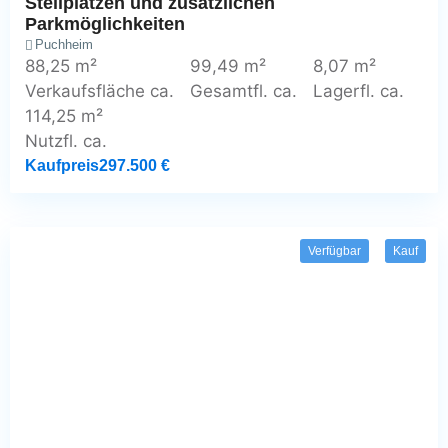
Stellplätzen und zusätzlichen
Parkmöglichkeiten
Puchheim
88,25 m²
99,49 m²
8,07 m²
Verkaufsfläche ca.
Gesamtfl. ca.
Lagerfl. ca.
114,25 m²
Nutzfl. ca.
Kaufpreis
297.500 €
Verfügbar
Kauf