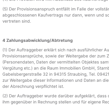
(5) Der Provisionsanspruch entfällt im Falle der volls
abgeschlossenen Kaufvertrags nur dann, wenn und sow
vertreten sind.
4 Zahlungsabwicklung/Abtretung
(1) Der Auftraggeber erklärt sich nach ausführlicher 
Provisionsansprüche, sowie der Weitergabe der zum 
(Personendaten, Daten der vermittelten Objektes samt
Vergütung etc.) an die Raum Immobilien GmbH, Starn
Gabelsbergerstraße 32 in 94315 Straubing, Tel. 0942
zur Weitergabe dieser Informationen und Daten an 
der Abrechnung verpflichtet ist.
(2) Der Auftraggeber wurde darüber aufgeklärt, das
ihm gegenüber in Rechnung stellen und für eigene Re