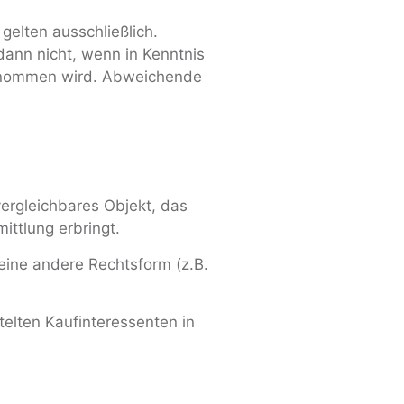
elten ausschließlich.
nn nicht, wenn in Kenntnis
genommen wird. Abweichende
 vergleichbares Objekt, das
ttlung erbringt.
eine andere Rechtsform (z.B.
telten Kaufinteressenten in