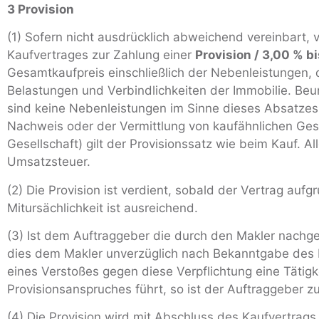
3 Provision
(1) Sofern nicht ausdrücklich abweichend vereinbart, 
Kaufvertrages zur Zahlung einer
Provision / 3,00 % b
Gesamtkaufpreis einschließlich der Nebenleistungen
Belastungen und Verbindlichkeiten der Immobilie. 
sind keine Nebenleistungen im Sinne dieses Absatzes. 
Nachweis oder der Vermittlung von kaufähnlichen Gesc
Gesellschaft) gilt der Provisionssatz wie beim Kauf. A
Umsatzsteuer.
(2) Die Provision ist verdient, sobald der Vertrag a
Mitursächlichkeit ist ausreichend.
(3) Ist dem Auftraggeber die durch den Makler nachg
dies dem Makler unverzüglich nach Bekanntgabe des Ka
eines Verstoßes gegen diese Verpflichtung eine Tätigk
Provisionsanspruches führt, so ist der Auftraggeber 
(4) Die Provision wird mit Abschluss des Kaufvertrags