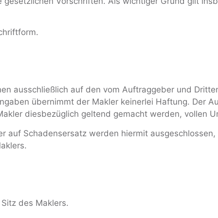
 gesetzlichen Vorschriften. Als wichtiger Grund gilt in
hriftform.
n ausschließlich auf den vom Auftraggeber und Dritten
r Angaben übernimmt der Makler keinerlei Haftung. Der A
 Makler diesbezüglich geltend gemacht werden, vollen U
r auf Schadensersatz werden hiermit ausgeschlossen, 
aklers.
r Sitz des Maklers.