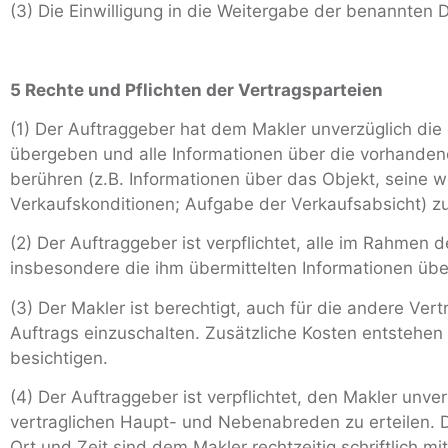
(3) Die Einwilligung in die Weitergabe der benannten Date
5 Rechte und Pflichten der Vertragsparteien
(1) Der Auftraggeber hat dem Makler unverzüglich die 
übergeben und alle Informationen über die vorhanden
berühren (z.B. Informationen über das Objekt, seine
Verkaufskonditionen; Aufgabe der Verkaufsabsicht) zu 
(2) Der Auftraggeber ist verpflichtet, alle im Rahmen
insbesondere die ihm übermittelten Informationen über
(3) Der Makler ist berechtigt, auch für die andere Ver
Auftrags einzuschalten. Zusätzliche Kosten entstehen
besichtigen.
(4) Der Auftraggeber ist verpflichtet, den Makler unv
vertraglichen Haupt- und Nebenabreden zu erteilen. 
Ort und Zeit sind dem Makler rechtzeitig schriftlich m