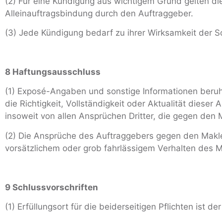
(2) Für eine Kündigung aus wichtigem Grund gelten die
Alleinauftragsbindung durch den Auftraggeber.
(3) Jede Kündigung bedarf zu ihrer Wirksamkeit der Sc
8 Haftungsausschluss
(1) Exposé-Angaben und sonstige Informationen beruhe
die Richtigkeit, Vollständigkeit oder Aktualität diese
insoweit von allen Ansprüchen Dritter, die gegen den
(2) Die Ansprüche des Auftraggebers gegen den Makle
vorsätzlichem oder grob fahrlässigem Verhalten des M
9 Schlussvorschriften
(1) Erfüllungsort für die beiderseitigen Pflichten ist de