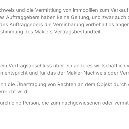
weis und die Vermittlung von Immobilien zum Verkauf g
 Auftraggebers haben keine Geltung, und zwar auch da
des Auftraggebers die Vereinbarung vorbehaltlos an
ustimmung des Maklers Vertragsbestandteil.
ch ein Vertragsabschluss über ein anderes wirtschaftlich
 entspricht und für das der Makler Nachweis oder Vermi
wenn die Übertragung von Rechten an dem Objekt durch 
rreicht wird.
 durch eine Person, die zum nachgewiesenen oder vermit