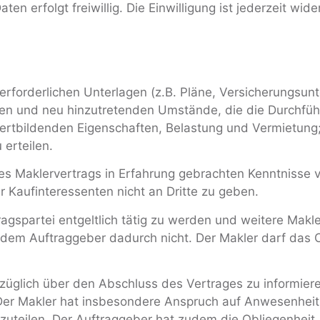
n erfolgt freiwillig. Die Einwilligung ist jederzeit wider
erforderlichen Unterlagen (z.B. Pläne, Versicherungsunt
en und neu hinzutretenden Umstände, die die Durchführ
 wertbildenden Eigenschaften, Belastung und Vermietung
erteilen.
 des Maklervertrags in Erfahrung gebrachten Kenntnisse 
 Kaufinteressenten nicht an Dritte zu geben.
tragspartei entgeltlich tätig zu werden und weitere Makl
 dem Auftraggeber dadurch nicht. Der Makler darf das Ob
erzüglich über den Abschluss des Vertrages zu informier
Der Makler hat insbesondere Anspruch auf Anwesenheit
itzuteilen. Der Auftraggeber hat zudem die Obliegenheit