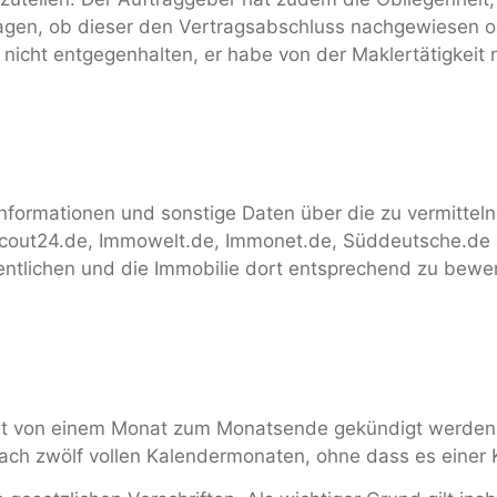
en, ob dieser den Vertragsabschluss nachgewiesen oder
nicht entgegenhalten, er habe von der Maklertätigkeit n
Informationen und sonstige Daten über die zu vermitteln
cout24.de, Immowelt.de, Immonet.de, Süddeutsche.de 
fentlichen und die Immobilie dort entsprechend zu bewer
Frist von einem Monat zum Monatsende gekündigt werden
ach zwölf vollen Kalendermonaten, ohne dass es einer 