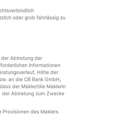
echtsverbindlich
lich oder grob fahrlässig zu
t der Abtretung der
orderlichen Informationen
eratungsverlauf, Höhe der
bzw. an die CB Bank GmbH,
dass der Makler/die Maklerin
d der Abtretung zum Zwecke
 Provisionen des Maklers