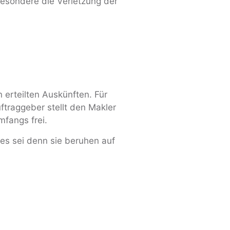
sbesondere die Verletzung der
 erteilten Auskünften. Für
uftraggeber stellt den Makler
mfangs frei.
es sei denn sie beruhen auf