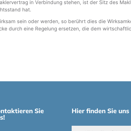
 Maklervertrag in Verbindung stehen, ist der Sitz des Ma
htsstand hat.
rksam sein oder werden, so berührt dies die Wirksamke
ke durch eine Regelung ersetzen, die dem wirtschaftli
ntaktieren Sie
Hier finden Sie uns
s!