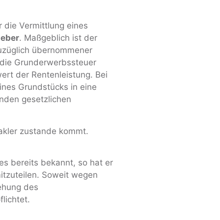
r die Vermittlung eines
geber
. Maßgeblich ist der
zuzüglich übernommener
 die Grunderwerbssteuer
ert der Rentenleistung. Bei
ines Grundstücks in eine
tenden gesetzlichen
Makler zustande kommt.
s bereits bekannt, so hat er
itzuteilen. Soweit wegen
tehung des
lichtet.