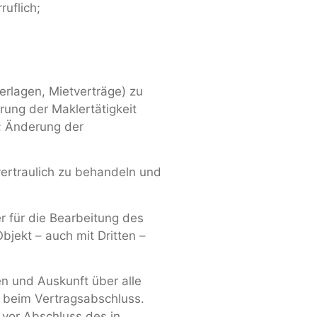
ruflich;
erlagen, Mietverträge) zu
ung der Maklertätigkeit
; Änderung der
vertraulich zu behandeln und
er für die Bearbeitung des
jekt – auch mit Dritten –
en und Auskunft über alle
 beim Vertragsabschluss.
, vor Abschluss des in