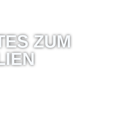
TES ZUM
LIEN