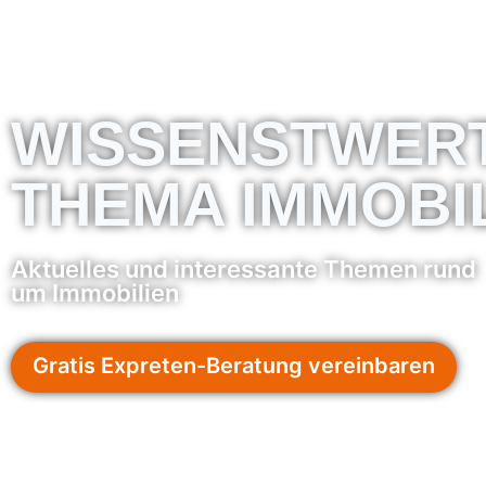
WISSENSTWER
THEMA IMMOBI
Aktuelles und interessante Themen rund
um Immobilien
Gratis Expreten-Beratung vereinbaren