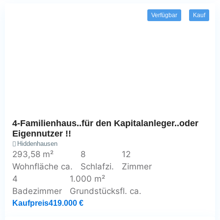
Verfügbar
Kauf
4-Familienhaus..für den Kapitalanleger..oder
Eigennutzer !!
Hiddenhausen
293,58 m²
8
12
Wohnfläche ca.
Schlafzi.
Zimmer
4
1.000 m²
Badezimmer
Grundstücksfl. ca.
Kaufpreis
419.000 €