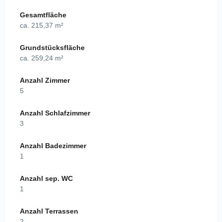
Gesamtfläche
ca. 215,37 m²
Grundstücksfläche
ca. 259,24 m²
Anzahl Zimmer
5
Anzahl Schlafzimmer
3
Anzahl Badezimmer
1
Anzahl sep. WC
1
Anzahl Terrassen
2