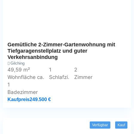
Gemütliche 2-Zimmer-Gartenwohnung mit
Tiefgaragenstellplatz und guter
Verkehrsanbindung
Gilching
49,59 m²
1
2
Wohnfläche ca.
Schlafzi.
Zimmer
1
Badezimmer
Kaufpreis
249.500 €
Verfügbar
Kauf