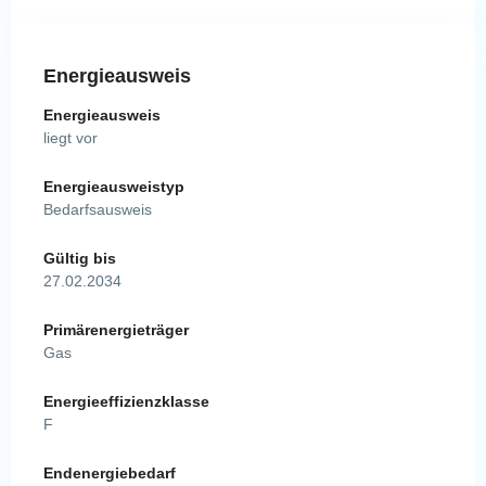
Energieausweis
Energieausweis
liegt vor
Energie­ausweistyp
Bedarfsausweis
Gültig bis
27.02.2034
Primärenergieträger
Gas
Energieeffizienzklasse
F
Endenergiebedarf