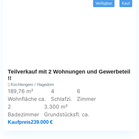
Verfügbar
Kauf
Teilverkauf mit 2 Wohnungen und Gewerbeteil
!!
Kirchlengern / Hagedorn
189,76 m²
4
6
Wohnfläche ca.
Schlafzi.
Zimmer
2
3.300 m²
Badezimmer
Grundstücksfl. ca.
Kaufpreis
239.000 €