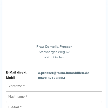
Frau Cornelia Presser
Starnberger Weg 62
82205 Gilching
E-Mail direkt
c.presser@raum-immobilien.de
Mobil
00491621770804