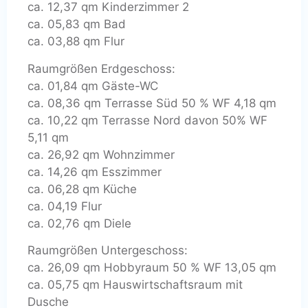
ca. 12,37 qm Kinderzimmer 2
ca. 05,83 qm Bad
ca. 03,88 qm Flur
Raumgrößen Erdgeschoss:
ca. 01,84 qm Gäste-WC
ca. 08,36 qm Terrasse Süd 50 % WF 4,18 qm
ca. 10,22 qm Terrasse Nord davon 50% WF
5,11 qm
ca. 26,92 qm Wohnzimmer
ca. 14,26 qm Esszimmer
ca. 06,28 qm Küche
ca. 04,19 Flur
ca. 02,76 qm Diele
Raumgrößen Untergeschoss:
ca. 26,09 qm Hobbyraum 50 % WF 13,05 qm
ca. 05,75 qm Hauswirtschaftsraum mit
Dusche