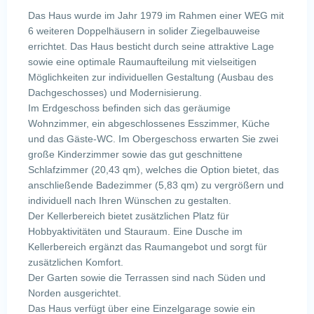
Das Haus wurde im Jahr 1979 im Rahmen einer WEG mit
6 weiteren Doppelhäusern in solider Ziegelbauweise
errichtet. Das Haus besticht durch seine attraktive Lage
sowie eine optimale Raumaufteilung mit vielseitigen
Möglichkeiten zur individuellen Gestaltung (Ausbau des
Dachgeschosses) und Modernisierung.
Im Erdgeschoss befinden sich das geräumige
Wohnzimmer, ein abgeschlossenes Esszimmer, Küche
und das Gäste-WC. Im Obergeschoss erwarten Sie zwei
große Kinderzimmer sowie das gut geschnittene
Schlafzimmer (20,43 qm), welches die Option bietet, das
anschließende Badezimmer (5,83 qm) zu vergrößern und
individuell nach Ihren Wünschen zu gestalten.
Der Kellerbereich bietet zusätzlichen Platz für
Hobbyaktivitäten und Stauraum. Eine Dusche im
Kellerbereich ergänzt das Raumangebot und sorgt für
zusätzlichen Komfort.
Der Garten sowie die Terrassen sind nach Süden und
Norden ausgerichtet.
Das Haus verfügt über eine Einzelgarage sowie ein