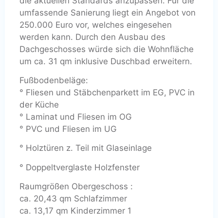
die aktuellen Standards anzupassen. Für die
umfassende Sanierung liegt ein Angebot von
250.000 Euro vor, welches eingesehen
werden kann. Durch den Ausbau des
Dachgeschosses würde sich die Wohnfläche
um ca. 31 qm inklusive Duschbad erweitern.
Fußbodenbeläge:
° Fliesen und Stäbchenparkett im EG, PVC in
der Küche
° Laminat und Fliesen im OG
° PVC und Fliesen im UG
° Holztüren z. Teil mit Glaseinlage
° Doppeltverglaste Holzfenster
Raumgrößen Obergeschoss :
ca. 20,43 qm Schlafzimmer
ca. 13,17 qm Kinderzimmer 1