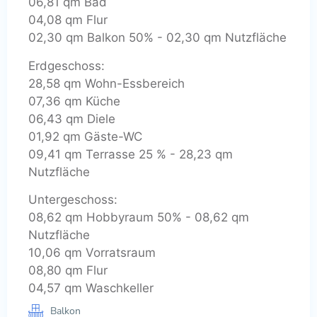
06,81 qm Bad
04,08 qm Flur
02,30 qm Balkon 50% - 02,30 qm Nutzfläche
Erdgeschoss:
28,58 qm Wohn-Essbereich
07,36 qm Küche
06,43 qm Diele
01,92 qm Gäste-WC
09,41 qm Terrasse 25 % - 28,23 qm
Nutzfläche
Untergeschoss:
08,62 qm Hobbyraum 50% - 08,62 qm
Nutzfläche
10,06 qm Vorratsraum
08,80 qm Flur
04,57 qm Waschkeller
Balkon