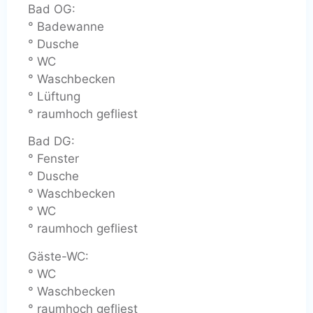
Bad OG:
° Badewanne
° Dusche
° WC
° Waschbecken
° Lüftung
° raumhoch gefliest
Bad DG:
° Fenster
° Dusche
° Waschbecken
° WC
° raumhoch gefliest
Gäste-WC:
° WC
° Waschbecken
° raumhoch gefliest