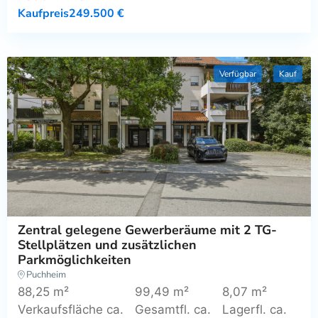
Kaufpreis
249.500 €
Verfügbar
Kauf
Zentral gelegene Gewerberäume mit 2 TG-
Stellplätzen und zusätzlichen
Parkmöglichkeiten
Puchheim
88,25 m²
99,49 m²
8,07 m²
Verkaufsfläche ca.
Gesamtfl. ca.
Lagerfl. ca.