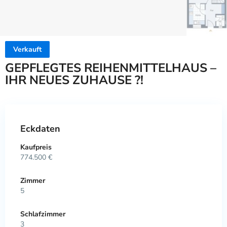
Verkauft
GEPFLEGTES REIHENMITTELHAUS –
IHR NEUES ZUHAUSE ?!
Eckdaten
Kaufpreis
774.500 €
Zimmer
5
Schlafzimmer
3