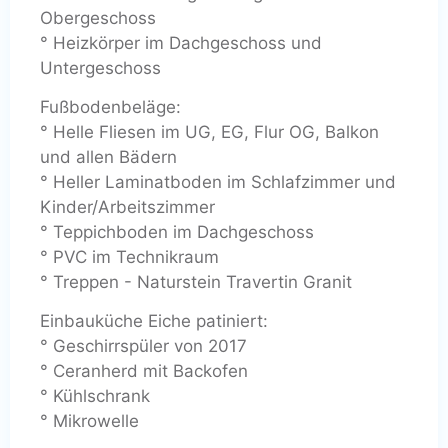
Obergeschoss
° Heizkörper im Dachgeschoss und
Untergeschoss
Fußbodenbeläge:
° Helle Fliesen im UG, EG, Flur OG, Balkon
und allen Bädern
° Heller Laminatboden im Schlafzimmer und
Kinder/Arbeitszimmer
° Teppichboden im Dachgeschoss
° PVC im Technikraum
° Treppen - Naturstein Travertin Granit
Einbauküche Eiche patiniert:
° Geschirrspüler von 2017
° Ceranherd mit Backofen
° Kühlschrank
° Mikrowelle