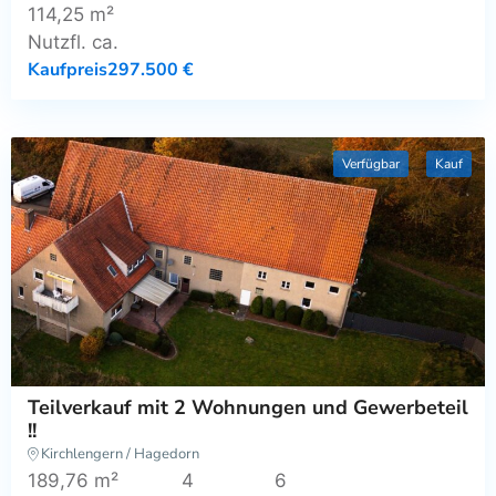
114,25 m²
Nutzfl. ca.
Kaufpreis
297.500 €
Verfügbar
Kauf
Teilverkauf mit 2 Wohnungen und Gewerbeteil
!!
Kirchlengern / Hagedorn
189,76 m²
4
6