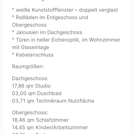
° weiße Kunststofffenster – doppelt verglast
° Rollläden im Erdgeschoss und
Obergeschoss
° Jalousien im Dachgeschoss
° Türen in heller Eichenoptik, im Wohnzimmer
mit Glaseinlage
° Kabelanschluss
Raumgrößen:
Dachgeschoss:
17,86 qm Studio
03,00 qm Duschbad
03,71 qm Technikraum Nutzfläche
Obergeschoss:
18,46 qm Schlafzimmer
14,45 qm Kinder/Arbeitszimmer