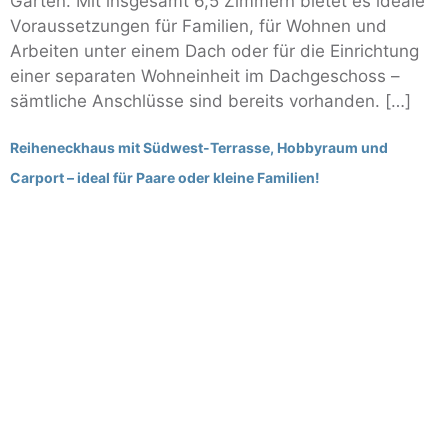
Garten. Mit insgesamt 6,5 Zimmern bietet es ideale
Voraussetzungen für Familien, für Wohnen und
Arbeiten unter einem Dach oder für die Einrichtung
einer separaten Wohneinheit im Dachgeschoss –
sämtliche Anschlüsse sind bereits vorhanden. […]
Reiheneckhaus mit Südwest-Terrasse, Hobbyraum und
Carport – ideal für Paare oder kleine Familien!