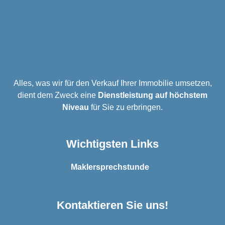
Alles, was wir für den Verkauf Ihrer Immobilie umsetzen,
dient dem Zweck eine
Dienstleistung auf höchstem
Niveau
für Sie zu erbringen.
Wichtigsten Links
Maklersprechstunde
Kontaktieren Sie uns!