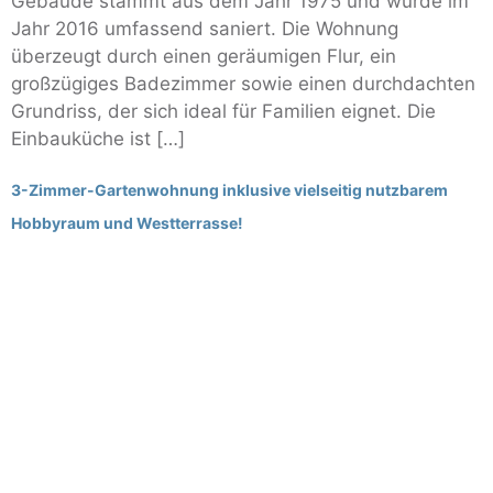
Gebäude stammt aus dem Jahr 1975 und wurde im
Jahr 2016 umfassend saniert. Die Wohnung
überzeugt durch einen geräumigen Flur, ein
großzügiges Badezimmer sowie einen durchdachten
Grundriss, der sich ideal für Familien eignet. Die
Einbauküche ist […]
3-Zimmer-Gartenwohnung inklusive vielseitig nutzbarem
Hobbyraum und Westterrasse!