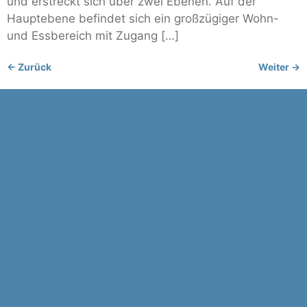
und erstreckt sich über zwei Ebenen. Auf der
Hauptebene befindet sich ein großzügiger Wohn-
und Essbereich mit Zugang […]
←
Zurück
Weiter
→