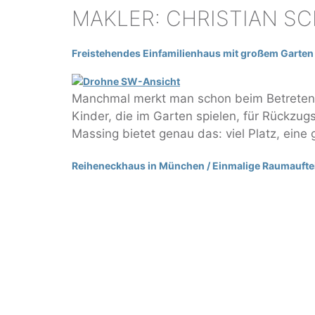
MAKLER:
CHRISTIAN S
Freistehendes Einfamilienhaus mit großem Garten – 
Manchmal merkt man schon beim Betreten 
Kinder, die im Garten spielen, für Rückzug
Massing bietet genau das: viel Platz, ei
Reiheneckhaus in München / Einmalige Raumaufteil