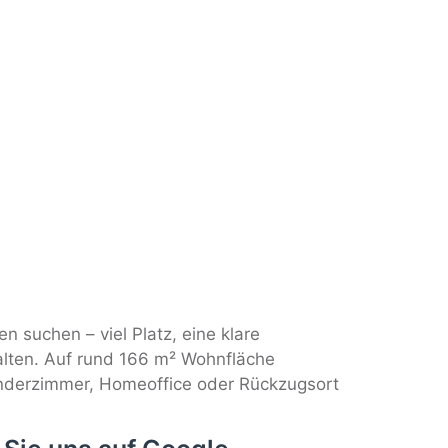
 suchen – viel Platz, eine klare
alten. Auf rund 166 m² Wohnfläche
 Kinderzimmer, Homeoffice oder Rückzugsort