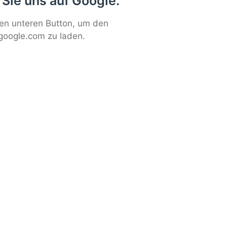
 Sie uns auf Google.
den unteren Button, um den
google.com zu laden.