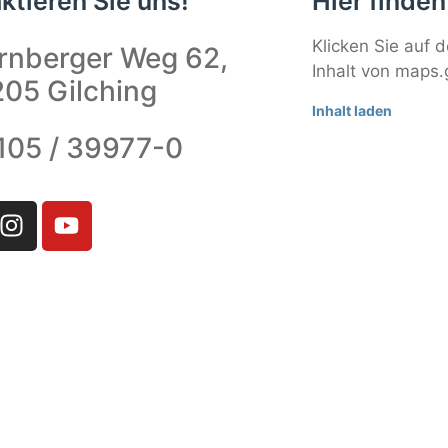
ktieren Sie uns!
Hier finden
Klicken Sie auf 
rnberger Weg 62,
Inhalt von maps.
05 Gilching
Inhalt laden
105 / 39977-0