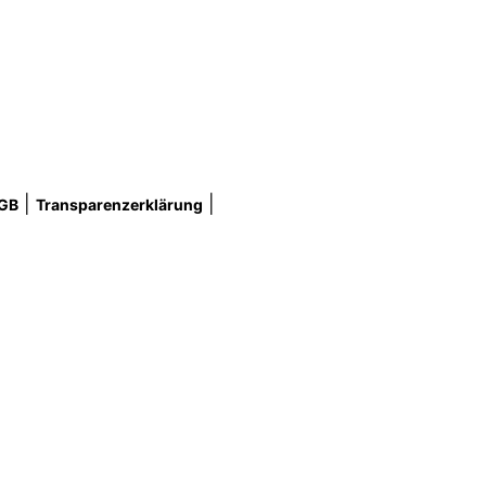
|
|
GB
Transparenzerklärung