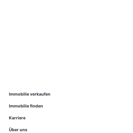
Immobilie verkaufen
Immobilie finden
Karriere
Über uns