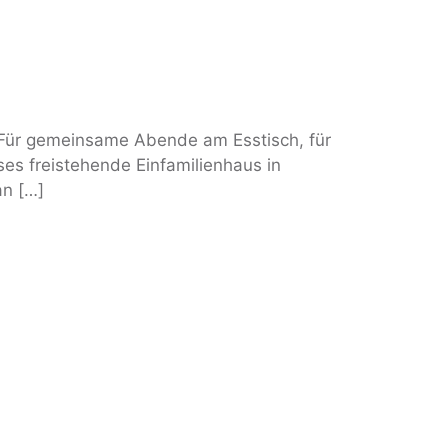
 Für gemeinsame Abende am Esstisch, für
ses freistehende Einfamilienhaus in
an […]