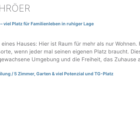
CHRÖER
viel Platz für Familienleben in ruhiger Lage
eines Hauses: Hier ist Raum für mehr als nur Wohnen.
sorte, wenn jeder mal seinen eigenen Platz braucht. Die
ne gewachsene Umgebung und die Freiheit, das Zuhause 
ung / 5 Zimmer, Garten & viel Potenzial und TG-Platz