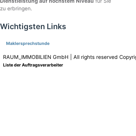
Dienstleistung auf höchstem Niveau
für Sie
zu erbringen.
Wichtigsten Links
Maklersprechstunde
RAUM_IMMOBILIEN GmbH | All rights reserved Copyri
Liste der Auftragsverarbeiter