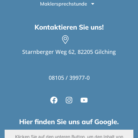
Maklersprechstunde
Kontaktieren Sie uns!
Starnberger Weg 62, 82205 Gilching
08105 / 39977-0
Hier finden Sie uns auf Google.
Klicken Sie auf den unteren Button, um den Inhalt von